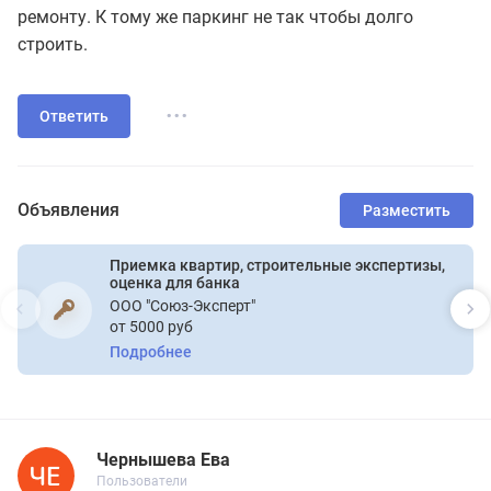
ремонту. К тому же паркинг не так чтобы долго
строить.
...
Ответить
Объявления
Разместить
Приемка квартир, строительные экспертизы,
оценка для банка
ООО "Союз-Эксперт"
от 5000 руб
Подробнее
Чернышева Ева
Новичок
Пользователи
Чернышева Ева
Пользователи