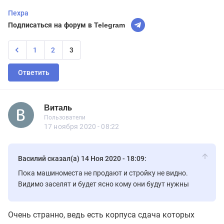
Пехра
Подписаться на форум в Telegram
1
2
3
Ответить
Bитaль
Новичок
Пользователи
Bитaль
Пользователи
2 сообщений
17 ноября 2020 - 08:22
Василий сказал(а) 14 Ноя 2020 - 18:09:
Пока машиноместа не продают и стройку не видно.
Видимо заселят и будет ясно кому они будут нужны
Очень странно, ведь есть корпуса сдача которых