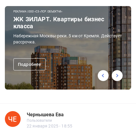
РЕКЛАМА | ООО «СЗ «ЛСР. ОБЪЕКТ-М»
ЖК ЗИЛАРТ. Квартиры бизнес
класса
Набережная Москвы-реки. 5 км от Кремля. Действует
рассрочка.
Подробнее
Чернышева Ева
Новичок
Пользователи
Чернышева Ева
Пользователи
5 сообщений
22 января 2025 - 18:55