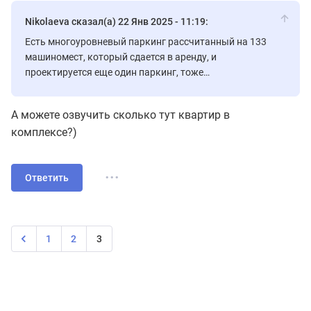
Nikolaeva сказал(а) 22 Янв 2025 - 11:19:
Есть многоуровневый паркинг рассчитанный на 133
машиномест, который сдается в аренду, и
проектируется еще один паркинг, тоже
многоуровневый, так что места будут.
А можете озвучить сколько тут квартир в
комплексе?)
...
Ответить
1
2
3