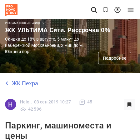
РЕКЛАМА | ООО «СЗ «ЛИДЕР»
ЖК УЛЬТИМА Сити. Рассрочка 0%
Скидка до 18% в августе. 5 минут до
набережной Москвы-реки, 2 мин до м.
Южный порт.
Подробнее
ЖК Пехра
Helo ,
03 сен 2019 10:27
45
42 596
Паркинг, машиноместа и
цены