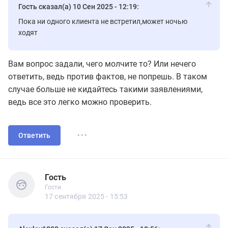
Гость сказал(а) 10 Сен 2025 - 12:19:
Пока ни одного клиента не встретил,может ночью
ходят
Вам вопрос задали, чего молчите то? Или нечего
ответить, ведь против фактов, не попрешь. В таком
случае больше не кидайтесь такими заявлениями,
ведь все это легко можно проверить.
...
Ответить
Гость
Гости
Гость
Гости
17 сентября 2025 - 15:53