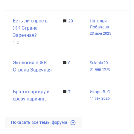
Есть ли спрос в
20
Наталья
Лобачева
ЖК Страна
23 июн 2025
Заречная?
1
2
Экология в ЖК
0
Selania29
Страна Заречная
01 янв 1970
10 фев 2026
Брал квартиру и
7
Игорь В.Ю.
сразу паркинг.
11 сен 2025
Показать все темы форума