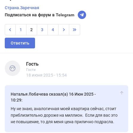
Страна.Заречная
Подписаться на форум в Telegram
1
2
3
4
Ответить
Гость
Гости
Гость
Гости
18 июня 2025 - 15:54
Наталья Лобачева сказал(а) 16 Июн 2025 -
10:29:
Ну не знаю, аналогичная моей квартира сейчас, стоит
приблизительно дороже на миллион. Если для вас это
не повышение, то для меня цена прилично подрасла.