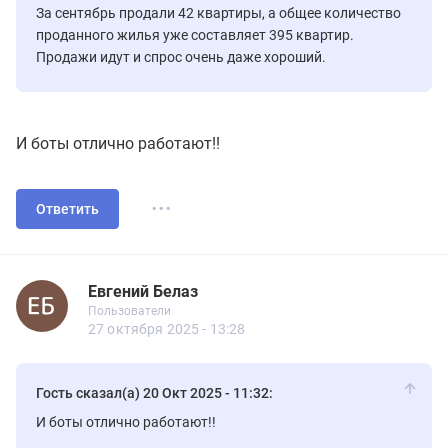
За сентябрь продали 42 квартиры, а общее количество
проданного жилья уже составляет 395 квартир.
Продажи идут и спрос очень даже хороший.
И боты отлично работают!!
...
Ответить
Евгений Белаз
Новичок
Пользователи
Евгений Белаз
Пользователи
10 сообщений
27 октября 2025 - 13:28
Гость сказал(а) 20 Окт 2025 - 11:32:
И боты отлично работают!!