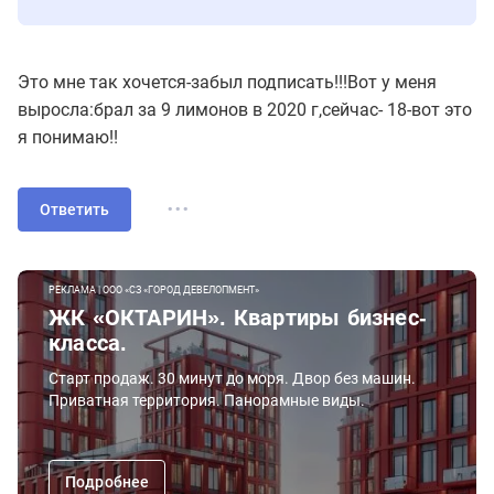
Это мне так хочется-забыл подписать!!!Вот у меня
выросла:брал за 9 лимонов в 2020 г,сейчас- 18-вот это
я понимаю!!
...
Ответить
РЕКЛАМА | ООО «СЗ «ГОРОД ДЕВЕЛОПМЕНТ»
ЖК «ОКТАРИН». Квартиры бизнес-
класса.
Старт продаж. 30 минут до моря. Двор без машин.
Приватная территория. Панорамные виды.
Подробнее