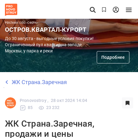
РЕКЛАМА | ООО «СФЕРА»
ОСТРОВ.КВАРТАЛ-КУРОРТ
До 30 августа - выгодные условия покупки!
Ограниченный пул квартир на западе
Москвы, у парка и реки
Подробнее
ЖК Страна.Заречная
Pronovostroy ,
28 окт 2024 14:04
85
23 232
ЖК Страна.Заречная,
продажи и цены