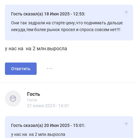
Гость сказал(а) 18 Июн 2025 - 12:53:
Они так задрали на старте цену,что поднимать дальше
некуда,тем более рынок просел и спроса совсем нет!!!
у нас на на 2 млн.выросла
...
Ответить
Гость
Гости
Гость
Гости
21 июня 2025 - 14:01
Гость сказал(а) 20 Июн 2025 - 15:01:
у нас на на 2 млн.выросла