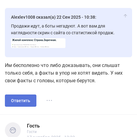
Alexlev1008 сказал(а) 22 Сен 2025 - 10:38:
Продажи идут, а боты негадуют. А вот вам для
наглядности скрин с сайта со статистикой продаж.
Им бесполезно что либо доказывать, они слышат
только себя, а факты в упор не хотят видеть. У них
свои факты с головы, которые берутся.
...
Ответить
Гость
Гости
Гость
Гости