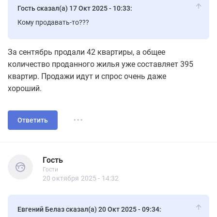
Гость сказал(а) 17 Окт 2025 - 10:33:
Кому продавать-то???
За сентябрь продали 42 квартиры, а общее
количество проданного жилья уже составляет 395
квартир. Продажи идут и спрос очень даже
хороший.
...
Ответить
Гость
Гости
Гость
Гости
20 октября 2025 - 14:32
Евгений Белаз сказал(а) 20 Окт 2025 - 09:34: