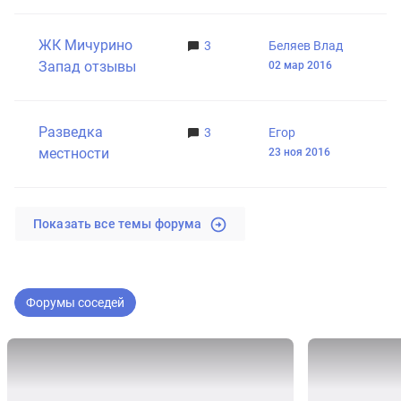
ЖК Мичурино
3
Беляев Влад
Запад отзывы
02 мар 2016
Разведка
3
Егор
местности
23 ноя 2016
Показать все темы форума
Форумы соседей