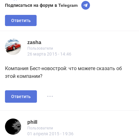
Подписаться на форум в Telegram
Ответить
zasha
Новичок
Пользователи
zasha
Пользователи
7 сообщений
26 марта 2015 - 14:46
Компания Бест-новострой: что можете сказать об
этой компании?
...
Ответить
phill
Новичок
Пользователи
phill
Пользователи
16 сообщений
01 апреля 2015 - 19:36