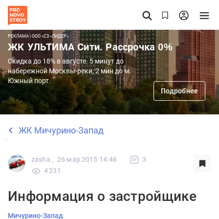
РЕКЛАМА | ООО «СЗ «ЛИДЕР»
ЖК УЛЬТИМА Сити. Рассрочка 0%
Скидка до 18% в августе. 5 минут до
набережной Москвы-реки, 2 мин до м.
Южный порт.
Подробнее
ЖК Мичурино-Запад
zasha ,
26 мар 2015 14:46
3
4 231
Информация о застройщике
Мичурино-Запад