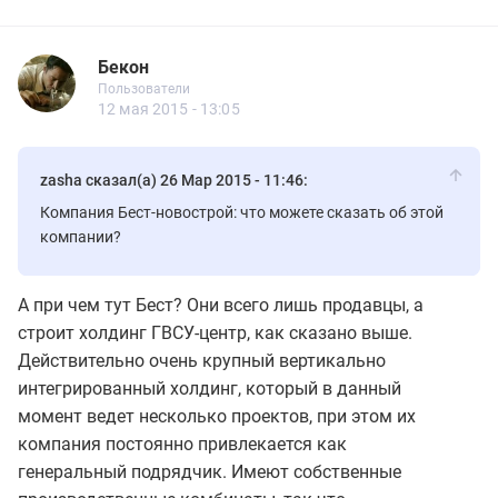
Бекон
Новичок
Пользователи
Бекон
Пользователи
6 сообщений
12 мая 2015 - 13:05
zasha сказал(а) 26 Мар 2015 - 11:46:
Компания Бест-новострой: что можете сказать об этой
компании?
А при чем тут Бест? Они всего лишь продавцы, а
строит холдинг ГВСУ-центр, как сказано выше.
Действительно очень крупный вертикально
интегрированный холдинг, который в данный
момент ведет несколько проектов, при этом их
компания постоянно привлекается как
генеральный подрядчик. Имеют собственные