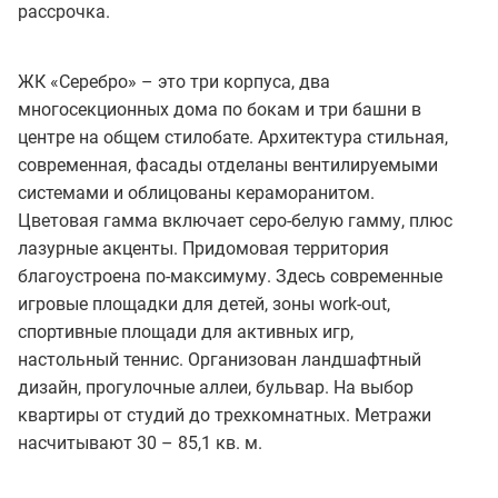
рассрочка.
ЖК «Серебро» – это три корпуса, два
многосекционных дома по бокам и три башни в
центре на общем стилобате. Архитектура стильная,
современная, фасады отделаны вентилируемыми
системами и облицованы кераморанитом.
Цветовая гамма включает серо-белую гамму, плюс
лазурные акценты. Придомовая территория
благоустроена по-максимуму. Здесь современные
игровые площадки для детей, зоны work-out,
спортивные площади для активных игр,
настольный теннис. Организован ландшафтный
дизайн, прогулочные аллеи, бульвар. На выбор
квартиры от студий до трехкомнатных. Метражи
насчитывают 30 – 85,1 кв. м.