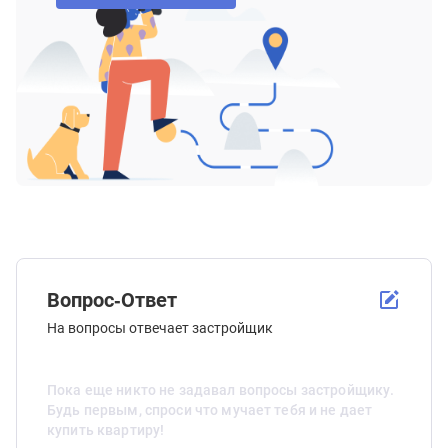
Вопрос-Ответ
На вопросы отвечает застройщик
Пока еще никто не задавал вопросы застройщику.
Будь первым, спроси что мучает тебя и не дает
купить квартиру!