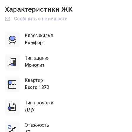
Характеристики ЖК
Сообщить о неточности
Класс жилья
комфорт
Тип здания
монолит
Квартир
Всего 1372
Тип продажи
ДДУ
Этажность