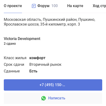
О проекте
Форум
100
На карте
Ход ст
Московская область
Пушкинский район
Пушкино
Ярославское шоссе, 35-й километр, корп. 3
Victoria Development
2 сдано
Класс жилья
комфорт
Срок сдачи
Вторичный рынок
Сданные
Есть
+7 (495) 150-90-61
Написать