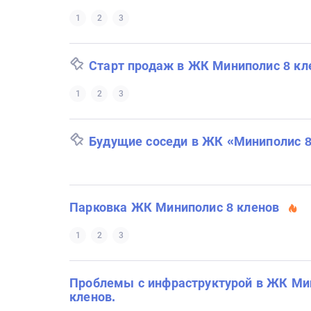
1
2
3
Старт продаж в ЖК Миниполис 8 кл
1
2
3
Будущие соседи в ЖК «Миниполис 8
Парковка ЖК Миниполис 8 кленов
1
2
3
Проблемы с инфраструктурой в ЖК Ми
кленов.