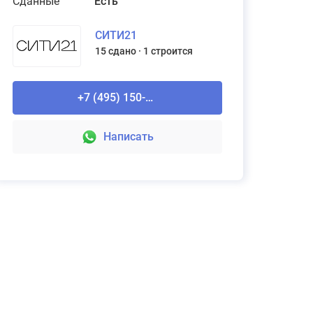
Сданные
Есть
СИТИ21
15 сдано
1 строится
Рассчитайте стоимость ремонта
Domeo
+7 (495) 150-90-61
Подробнее
Написать