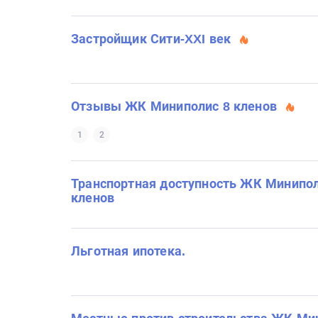
Застройщик Сити-XXI век
Отзывы ЖК Миниполис 8 кленов
1
2
Транспортная доступность ЖК Минипол
кленов
Льготная ипотека.