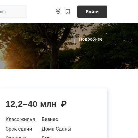
Войти
Подробнее
12,2–40 млн
₽
Класс жилья
Бизнес
Срок сдачи
Дома Сданы