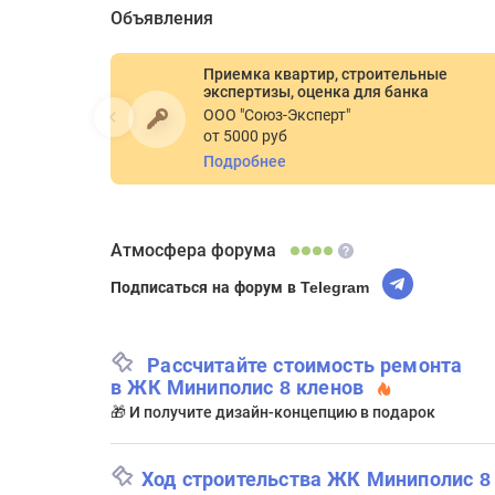
Объявления
Приемка квартир, строительные
экспертизы, оценка для банка
ООО "Союз-Эксперт"
от 5000 руб
Подробнее
Атмосфера форума
Подписаться на форум в Telegram
Рассчитайте стоимость ремонта
в ЖК Миниполис 8 кленов
🎁 И получите дизайн-концепцию в подарок
Ход строительства ЖК Миниполис 8