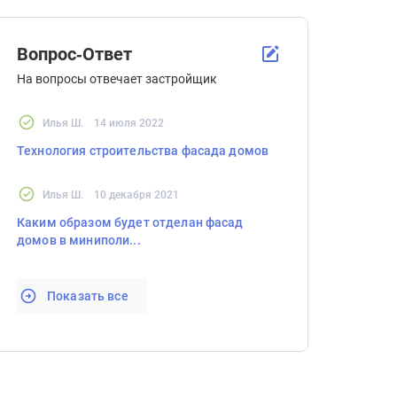
Вопрос-Ответ
На вопросы отвечает застройщик
Илья Ш.
14 июля 2022
Технология строительства фасада домов
Илья Ш.
10 декабря 2021
Каким образом будет отделан фасад
домов в миниполи...
Показать все