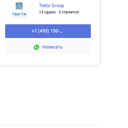
Tekta Group
13 сдано
3 строится
Рассчитайте стоимость ремонта
Domeo
+7 (495) 150-90-61
Подробнее
Написать