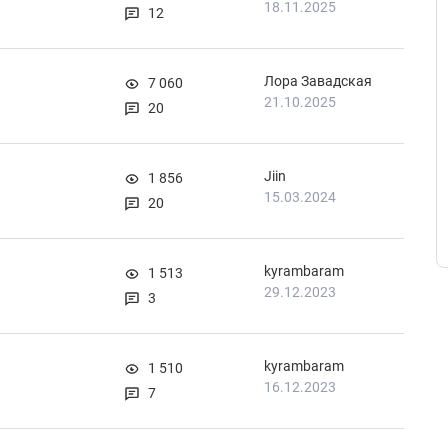
18.11.2025
12
Лора Завадская
7 060
21.10.2025
20
Jiin
1 856
15.03.2024
20
kyrambaram
1 513
29.12.2023
3
kyrambaram
1 510
16.12.2023
7