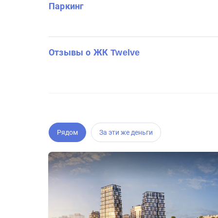
Паркинг
Отзывы о ЖК Twelve
Рядом
За эти же деньги