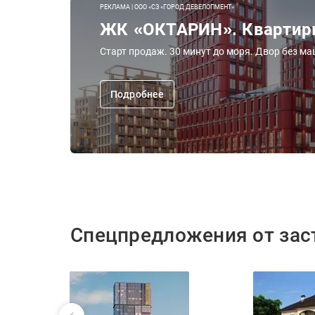
РЕКЛАМА | ООО «СЗ «ГОРОД ДЕВЕЛОПМЕНТ»
ЖК «ОКТАРИН». Квартиры
Старт продаж. 30 минут до моря. Двор без м
Подробнее
Спецпредложения от за