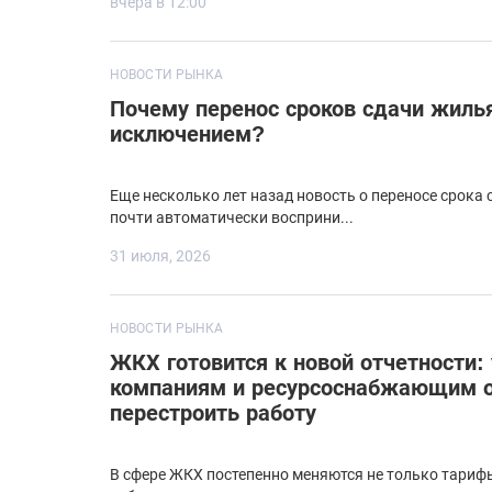
вчера в 12:00
НОВОСТИ РЫНКА
Почему перенос сроков сдачи жиль
исключением?
Еще несколько лет назад новость о переносе срока
почти автоматически восприни...
31 июля, 2026
НОВОСТИ РЫНКА
ЖКХ готовится к новой отчетности
компаниям и ресурсоснабжающим о
перестроить работу
В сфере ЖКХ постепенно меняются не только тариф