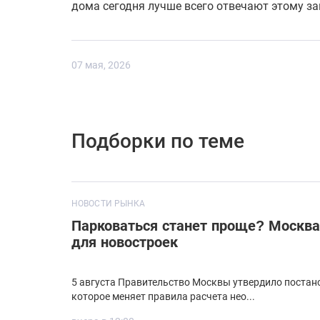
дома сегодня лучше всего отвечают этому за
07 мая, 2026
Подборки по теме
НОВОСТИ РЫНКА
Парковаться станет проще? Москва
для новостроек
5 августа Правительство Москвы утвердило постан
которое меняет правила расчета нео...