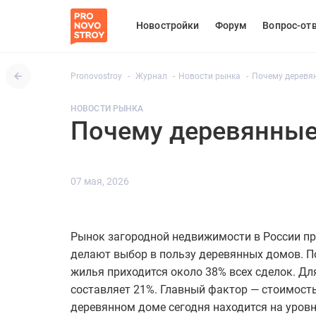
Новостройки
Форум
Вопрос-от
Pronovostroy
Журнал
Новости рынка
Почему деревя
НОВОСТИ РЫНКА
Почему деревянные
07 мая, 2026
Рынок загородной недвижимости в России пр
делают выбор в пользу деревянных домов. П
жилья приходится около 38% всех сделок. Дл
составляет 21%. Главный фактор — стоимость
деревянном доме сегодня находится на уровн