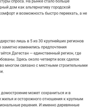
ктуры спроса. На рынке стало больше
дный дом как альтернативу городской
комфорт и возможность быстро переехать, а не
дерство лишь в 5 из 30 крупнейших регионов
ко заметно изменились предпочтения
таётся Дагестан — единственный регион, где
бованы. Здесь около четверти всех сделок
о во многом связано с местными строительными
и.
 домостроение может сохраниться и в
и жилья и осторожного отношения к крупным
циональные решения. И именно деревянные