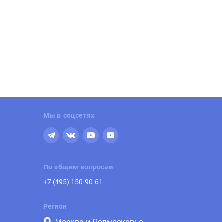
Мы в соцсетях
По общим вопросам
+7 (495) 150-90-61
Регион
Москва и Подмосковье