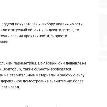
м подход покупателей к выбору недвижимости.
ак статусный объект «на десятилетия», то
точки зрения практичности, скорости
ание.
льким параметрам. Во-первых, они дешевле не
е. Во-вторых, такие объекты возводятся
цен на строительные материалы и рабочую силу.
и деревянное домостроение значительно более
 лет назад.