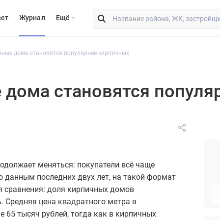
вет
Журнал
Eщё
нные дома становятся популярнее кирпичных
 дома становятся популя
одолжает меняться: покупатели всё чаще
о данным последних двух лет, на такой формат
я сравнения: доля кирпичных домов
. Средняя цена квадратного метра в
е 65 тысяч рублей, тогда как в кирпичных