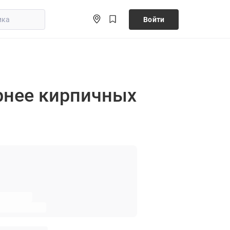
Войти
рнее кирпичных