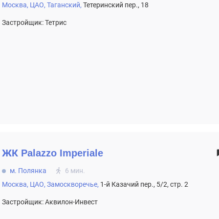
Москва,
ЦАО,
Таганский,
Тетеринский пер., 18
Застройщик: Тетрис
ЖК
Palazzo Imperiale
м. Полянка
6 мин.
Москва,
ЦАО,
Замоскворечье,
1-й Казачий пер., 5/2, стр. 2
Застройщик: Аквилон-Инвест