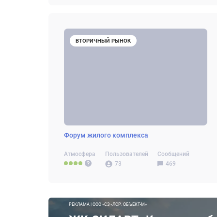
ВТОРИЧНЫЙ РЫНОК
Форум жилого комплекса
Атмосфера
Пользователей
Сообщений
73
469
РЕКЛАМА | ООО «СЗ «ЛСР. ОБЪЕКТ-М»