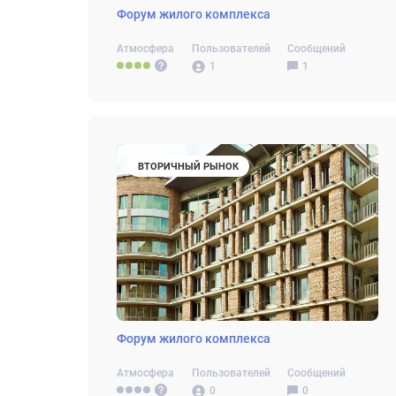
Форум жилого комплекса
Атмосфера
Пользователей
Сообщений
1
1
ВТОРИЧНЫЙ РЫНОК
Форум жилого комплекса
Атмосфера
Пользователей
Сообщений
0
0