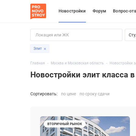
Новостройки
Форум
Вопрос-от
Сту
Элит
Главная
Москва и Московская область
Новостройки эл
Новостройки элит класса 
Сортировать:
по цене
по сроку сдачи
ВТОРИЧНЫЙ РЫНОК