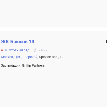
ЖК
Брюсов 19
м. Охотный ряд
7 мин.
Москва,
ЦАО,
Тверской,
Брюсов пер., 19
Застройщик: Griffin Partners