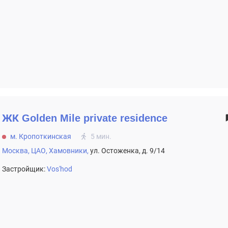
ЖК
Golden Mile private residence
м. Кропоткинская
5 мин.
Москва,
ЦАО,
Хамовники,
ул. Остоженка, д. 9/14
Застройщик:
Vos'hod