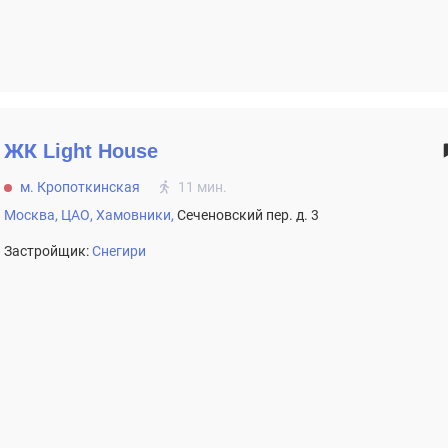
ЖК
Light House
м. Кропоткинская
11 мин.
Москва,
ЦАО,
Хамовники,
Сеченовский пер. д. 3
Застройщик:
Снегири