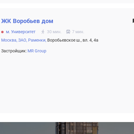
ЖК
Воробьев дом
м. Университет
30 мин.
7 мин.
Москва,
ЗАО,
Раменки,
Воробьевское ш., вл. 4, 4а
Застройщик:
MR Group