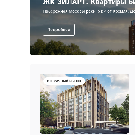
ЖК ЗИЛАРТ. Квартиры би
Набережная Москвы-реки. 5 км от Кремля. Де
Подробнее
ВТОРИЧНЫЙ РЫНОК