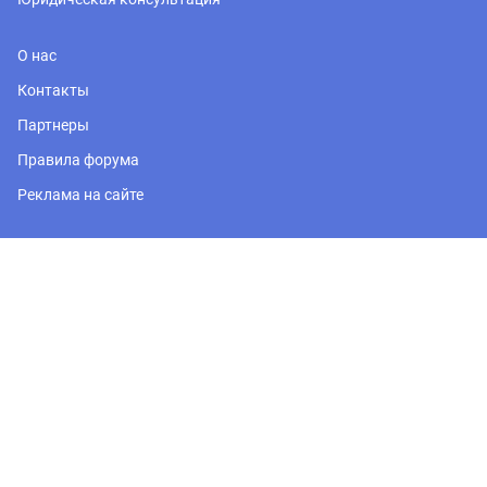
О нас
Контакты
Партнеры
Правила форума
Реклама на сайте
Регион
Москва и Подмосковье
Политика обработки персональных данных
© 2020, PRONOVOSTROY.RU