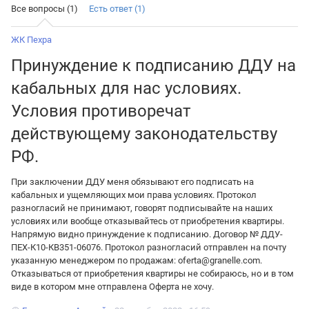
Все вопросы (1)
Есть ответ (1)
ЖК Пехра
Принуждение к подписанию ДДУ на
кабальных для нас условиях.
Условия противоречат
действующему законодательству
РФ.
При заключении ДДУ меня обязывают его подписать на
кабальных и ущемляющих мои права условиях. Протокол
разногласий не принимают, говорят подписывайте на наших
условиях или вообще отказывайтесь от приобретения квартиры.
Напрямую видно принуждение к подписанию. Договор № ДДУ-
ПЕХ-К10-КВ351-06076. Протокол разногласий отправлен на почту
указанную менеджером по продажам: oferta@granelle.com.
Отказываться от приобретения квартиры не собираюсь, но и в том
виде в котором мне отправлена Оферта не хочу.