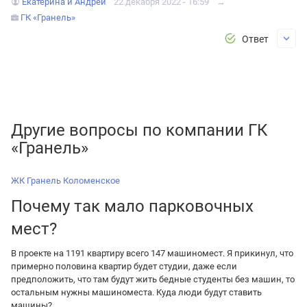
Екатерина и Андрей
22 декабря 2022 - 16:59
→
ГК «Гранель»
Ответ
Другие вопросы по компании ГК
«Гранель»
ЖК Гранель Коломенское
Почему так мало парковочных
мест?
В проекте на 1191 квартиру всего 147 машиномест. Я прикинул, что
примерно половина квартир будет студии, даже если
предположить, что там будут жить бедные студенты без машин, то
остальным нужны машиноместа. Куда люди будут ставить
машины?