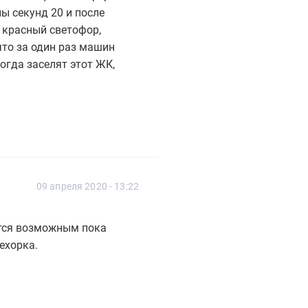
ы секунд 20 и после
в красный светофор,
что за один раз машин
когда заселят этот ЖК,
09 апреля 2020 - 13:22
ется возможным пока
ехорка.