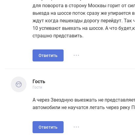
для поворота в сторону Москвы горит от сил
выезда на шоссе поток сразу же упирается 
ждут когда пешеходы дорогу перейдут. Так 
10 успевают выехать на шоссе. А что будет,
страшно представить.
...
Ответить
Гость
Гости
Гость
Гости
А через Звездную выезжать не представля
автомобили не научатся летать через реку П
...
Ответить