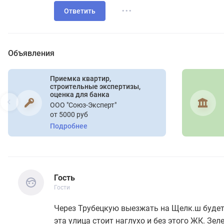
...
Ответить
Объявления
Приемка квартир,
строительные экспертизы,
оценка для банка
ООО "Союз-Эксперт"
от 5000 руб
Подробнее
Гость
Гости
Гость
Гости
Через Трубецкую выезжать на Щелк.ш будет
эта улица стоит наглухо и без этого ЖК. Зе