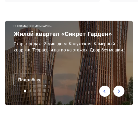
РЕКЛАМА | ООО «СЗ «ЛАРГО»
Жилой квартал «Сикрет Гарден»
Старт продаж. 3 мин. до м. Калужская. Камерный
квартал. Террасы и патио на этажах. Двор без машин.
Подробнее