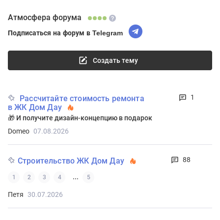
Атмосфера форума
Подписаться на форум в Telegram
Создать тему
1
Рассчитайте стоимость ремонта
в ЖК Дом Дау
🎁 И получите дизайн-концепцию в подарок
Domeo
07.08.2026
88
Строительство ЖК Дом Дау
...
1
2
3
4
5
Петя
30.07.2026