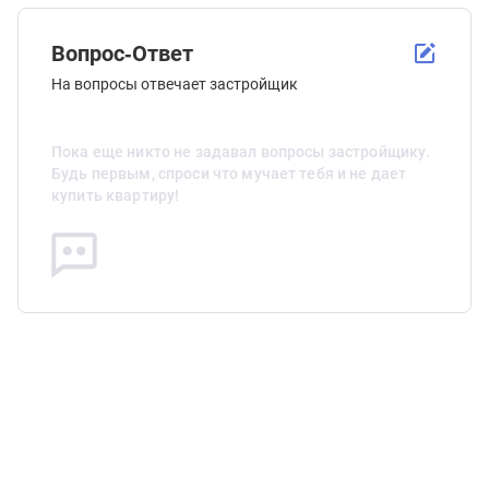
Вопрос-Ответ
На вопросы отвечает застройщик
Пока еще никто не задавал вопросы застройщику.
Будь первым, спроси что мучает тебя и не дает
купить квартиру!