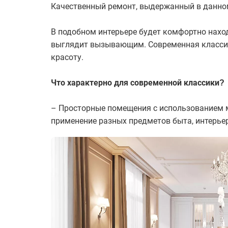
Качественный ремонт, выдержанный в данном
В подобном интерьере будет комфортно наход
выглядит вызывающим. Современная классик
красоту.
Что характерно для современной классики?
– Просторные помещения с использованием м
применение разных предметов быта, интерь