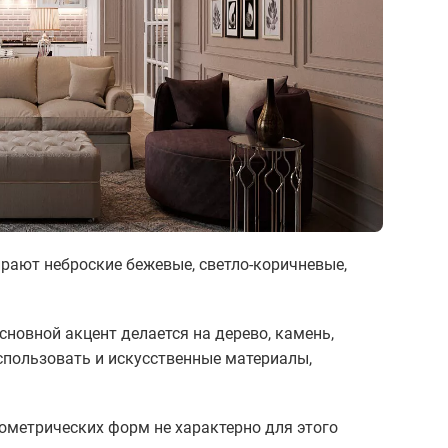
ирают неброские бежевые, светло-коричневые,
новной акцент делается на дерево, камень,
спользовать и искусственные материалы,
ометрических форм не характерно для этого