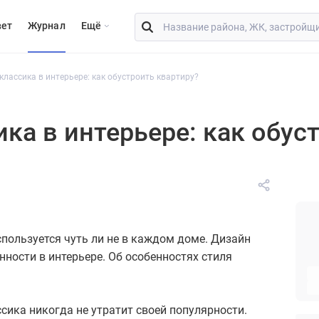
вет
Журнал
Eщё
лассика в интерьере: как обустроить квартиру?
ка в интерьере: как обус
пользуется чуть ли не в каждом доме. Дизайн
нности в интерьере. Об особенностях стиля
ика никогда не утратит своей популярности.