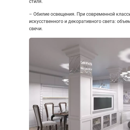
стиля.
– Обилие освещения. При современной класс
искусственного и декоративного света: объ
свечи.