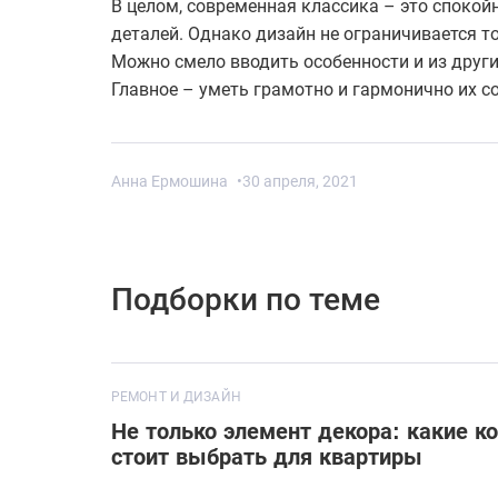
В целом, современная классика – это спокой
деталей. Однако дизайн не ограничивается 
Можно смело вводить особенности и из други
Главное – уметь грамотно и гармонично их с
Анна Ермошина
•
30 апреля, 2021
Подборки по теме
РЕМОНТ И ДИЗАЙН
Не только элемент декора: какие к
стоит выбрать для квартиры