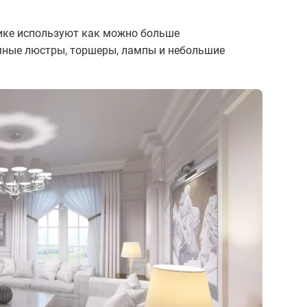
ике используют как можно больше
емные люстры, торшеры, лампы и небольшие