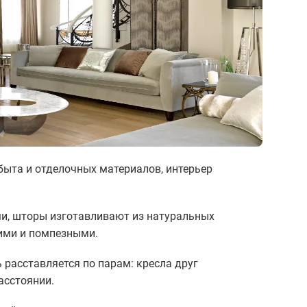
быта и отделочных материалов, интерьер
ми, шторы изготавливают из натуральных
ими и помпезными.
расставляется по парам: кресла друг
асстоянии.