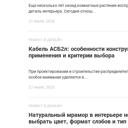
Еще несколько лет назад комнатные растения восп
деталь интерьера. Сегодня отнош...
31 июля, 2026
РЕМОНТ И ДИЗАЙН
Кабель АСБ2л: особенности констру
применения и критерии выбора
При проектировании и строительстве распределите
особое внимание уделяется в...
27 июля, 2026
РЕМОНТ И ДИЗАЙН
Натуральный мрамор в интерьере н
выбрать цвет, формат слэбов и тип