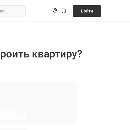
Войти
троить квартиру?