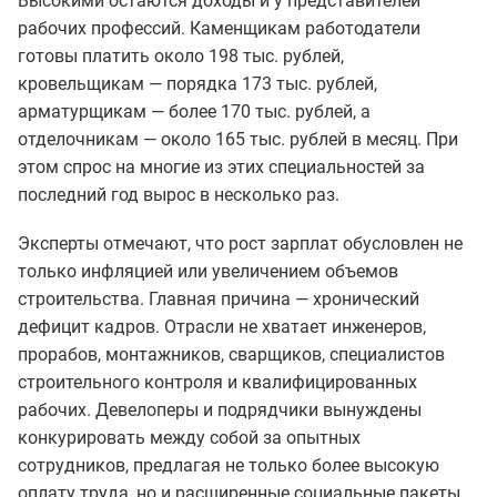
Высокими остаются доходы и у представителей
рабочих профессий. Каменщикам работодатели
готовы платить около 198 тыс. рублей,
кровельщикам — порядка 173 тыс. рублей,
арматурщикам — более 170 тыс. рублей, а
отделочникам — около 165 тыс. рублей в месяц. При
этом спрос на многие из этих специальностей за
последний год вырос в несколько раз.
Эксперты отмечают, что рост зарплат обусловлен не
только инфляцией или увеличением объемов
строительства. Главная причина — хронический
дефицит кадров. Отрасли не хватает инженеров,
прорабов, монтажников, сварщиков, специалистов
строительного контроля и квалифицированных
рабочих. Девелоперы и подрядчики вынуждены
конкурировать между собой за опытных
сотрудников, предлагая не только более высокую
оплату труда, но и расширенные социальные пакеты,