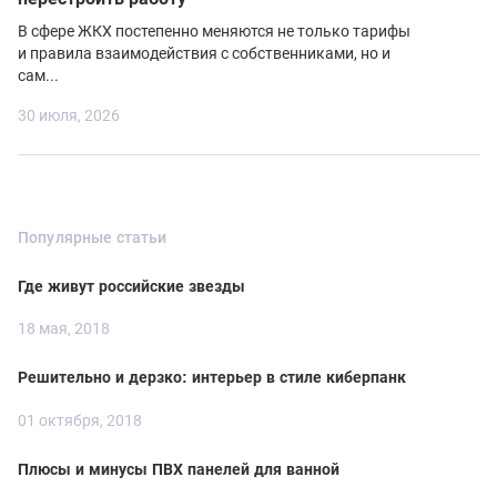
В сфере ЖКХ постепенно меняются не только тарифы
и правила взаимодействия с собственниками, но и
сам...
30 июля, 2026
Популярные статьи
Где живут российские звезды
18 мая, 2018
Решительно и дерзко: интерьер в стиле киберпанк
01 октября, 2018
Плюсы и минусы ПВХ панелей для ванной