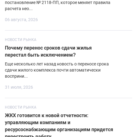
постановление № 2118-ПП, которое меняет правила
расчета нео...
06 августа, 2026
НОВОСТИ РЫНКА
Почему перенос сроков сдачи жилья
перестал быть исключением?
Еще несколько лет назад новость о переносе срока
сдачи жилого комплекса почти автоматически
восприни...
31 июля, 2026
НОВОСТИ РЫНКА
ЖКХ готовится к новой отчетности:
управляющим компаниям и
ресурсоснабжающим организациям придется
перестроить работу