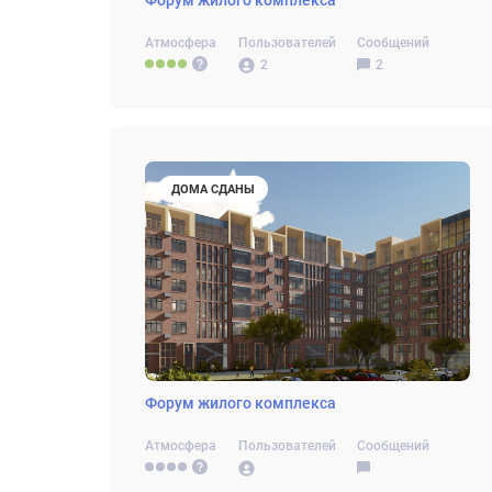
Форум жилого комплекса
Атмосфера
Пользователей
Сообщений
2
2
ДОМА СДАНЫ
Форум жилого комплекса
Атмосфера
Пользователей
Сообщений