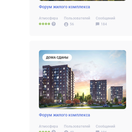
Форум жилого комплекса
Атмосфера
Пользователей
Сообщений
56
184
ДОМА СДАНЫ
Форум жилого комплекса
Атмосфера
Пользователей
Сообщений