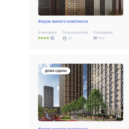
Форум жилого комплекса
Атмосфера
Пользователей
Сообщений
57
414
ДОМА СДАНЫ