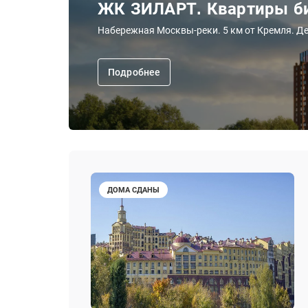
ЖК ЗИЛАРТ. Квартиры би
Набережная Москвы-реки. 5 км от Кремля. Де
Подробнее
ДОМА СДАНЫ