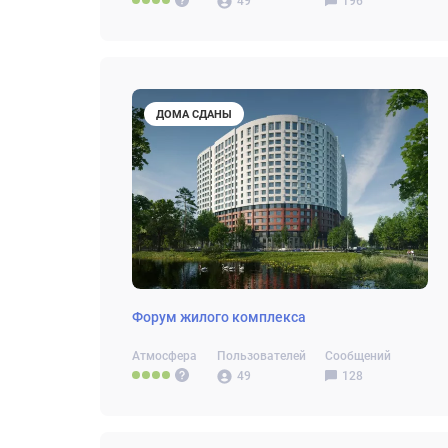
49
196
ДОМА СДАНЫ
Форум жилого комплекса
Атмосфера
Пользователей
Сообщений
49
128