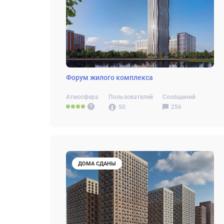
Форум жилого комплекса
Атмосфера
Пользователей
Сообщений
50
256
ДОМА СДАНЫ