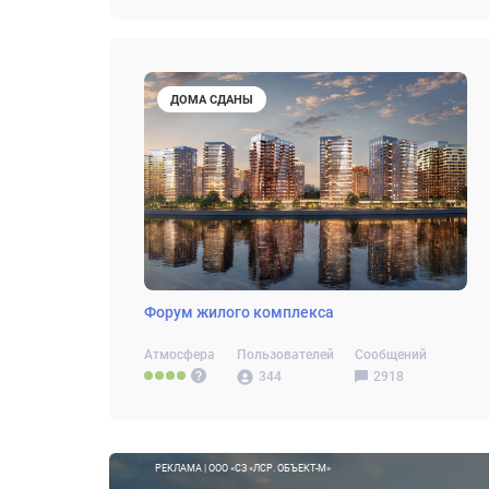
ДОМА СДАНЫ
Форум жилого комплекса
Атмосфера
Пользователей
Сообщений
344
2918
РЕКЛАМА | ООО «СЗ «ЛСР. ОБЪЕКТ-М»