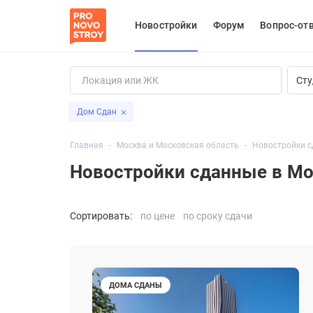
Новостройки
Форум
Вопрос-от
Сту
Дом Сдан
Главная
Москва и Московская область
Новостройки с
Новостройки сданные в Мо
Сортировать:
по цене
по сроку сдачи
ДОМА СДАНЫ