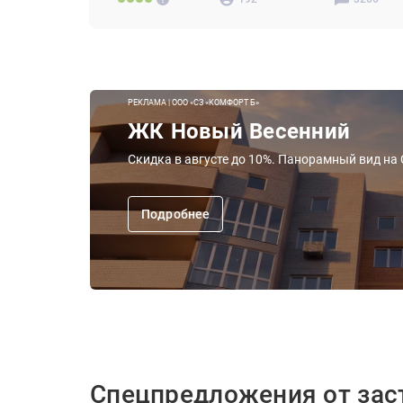
РЕКЛАМА | ООО «СЗ «КОМФОРТ Б»
ЖК Новый Весенний
Скидка в августе до 10%. Панорамный вид на
Подробнее
Спецпредложения от за