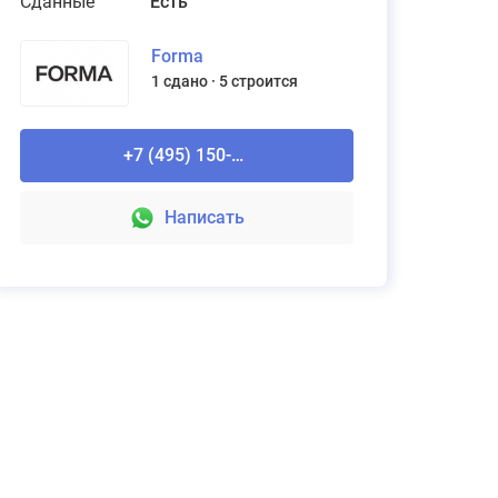
Сданные
Есть
Forma
1 сдано
5 строится
Рассчитайте стоимость ремонта
Domeo
+7 (495) 150-90-61
Подробнее
Написать