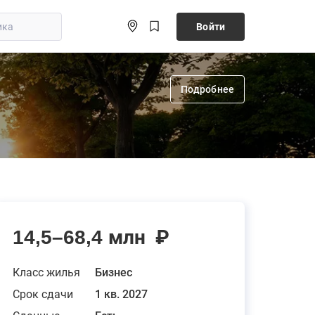
Войти
Подробнее
14,5–68,4 млн
₽
Класс жилья
Бизнес
Срок сдачи
1 кв. 2027