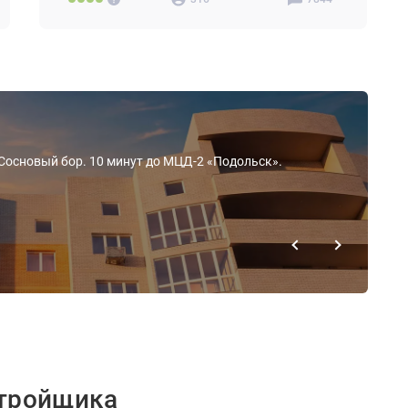
 Сосновый бор. 10 минут до МЦД-2 «Подольск».
стройщика