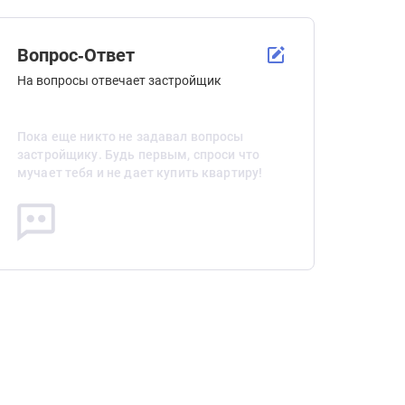
Вопрос-Ответ
На вопросы отвечает застройщик
Пока еще никто не задавал вопросы
застройщику. Будь первым, спроси что
мучает тебя и не дает купить квартиру!