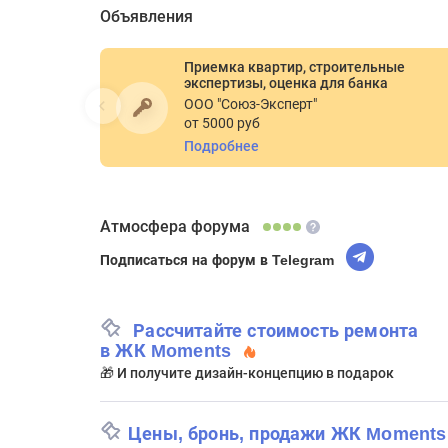
Объявления
Приемка квартир, строительные
экспертизы, оценка для банка
ООО "Союз-Эксперт"
от 5000 руб
Подробнее
Атмосфера форума
Подписаться на форум в Telegram
Рассчитайте стоимость ремонта
в ЖК Moments
🎁 И получите дизайн-концепцию в подарок
Цены, бронь, продажи ЖК Moments