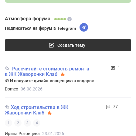
Атмосфера форума
Подписаться на форум в Telegram
Создать тему
1
Рассчитайте стоимость ремонта
в ЖК Жаворонки Клаб
🎁 И получите дизайн-концепцию в подарок
Domeo
06.08.2026
77
Ход строительства в ЖК
Жаворонки Клаб
1
2
3
4
Ирина Роговцева
23.01.2026