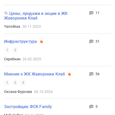
11
Цены, продажи и акции в ЖК
Жаворонки Клаб
Yano4kaa
30.11.2023
Инфраструктура
31
1
2
Серябкин
26.02.2025
Мнение о ЖК Жаворонки Клаб
56
1
2
3
Оксана Фурсова
04.10.2024
Застройщик ФСК Family
5