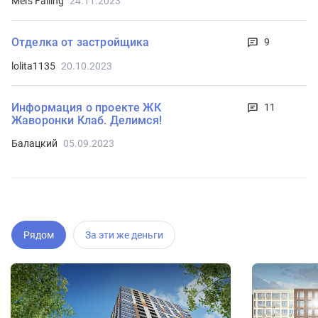
Mel's Falling
24.11.2023
Отделка от застройщика
9
lolita1135
20.10.2023
Информация о проекте ЖК
11
Жаворонки Клаб. Делимся!
Балацкий
05.09.2023
Рядом
За эти же деньги