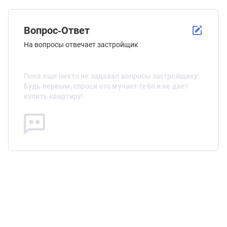
Вопрос-Ответ
На вопросы отвечает застройщик
Пока еще никто не задавал вопросы застройщику.
Будь первым, спроси что мучает тебя и не дает
купить квартиру!