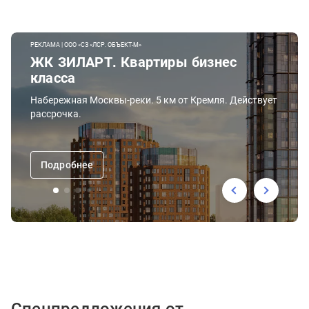
РЕКЛАМА | ООО «СЗ «ЛСР. ОБЪЕКТ-М»
ЖК ЗИЛАРТ. Квартиры бизнес
класса
Набережная Москвы-реки. 5 км от Кремля. Действует
рассрочка.
Подробнее