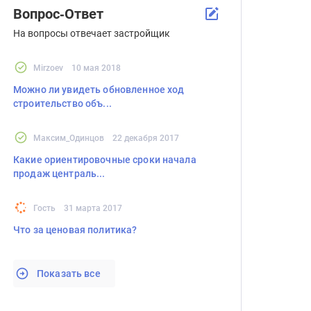
Вопрос-Ответ
На вопросы отвечает застройщик
Mirzoev
10 мая 2018
Можно ли увидеть обновленное ход
строительство объ...
Максим_Одинцов
22 декабря 2017
Какие ориентировочные сроки начала
продаж централь...
Гость
31 марта 2017
Что за ценовая политика?
Показать все