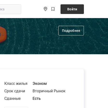
Войти
Подробнее
Класс жилья
Эконом
Срок сдачи
Вторичный Рынок
Сданные
Есть