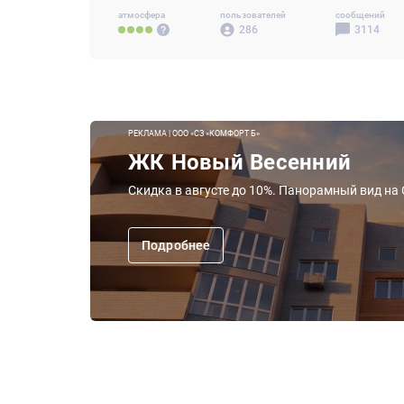
атмосфера
пользователей
сообщений
286
3114
РЕКЛАМА | ООО «СЗ «КОМФОРТ Б»
ЖК Новый Весенний
Скидка в августе до 10%. Панорамный вид на
Подробнее