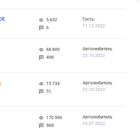
СК
Гость
5 652
11.12.2022
6
Автолюбитель
68 809
23.10.2022
498
Автолюбитель
15 734
23.10.2022
51
Автолюбитель
170 596
19.07.2022
968