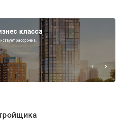
знес класса
йствует рассрочка.
стройщика