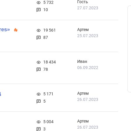
Гость
5 732
27.07.2023
10
res»
Артем
19 561
25.07.2023
87
Иван
18 434
06.09.2022
78
д
Артем
5 171
26.07.2023
5
Артем
5 004
26.07.2023
3