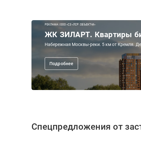
РЕКЛАМА | ООО «СЗ «ЛСР. ОБЪЕКТ-М»
ЖК ЗИЛАРТ. Квартиры би
Набережная Москвы-реки. 5 км от Кремля. Де
Подробнее
Спецпредложения от за