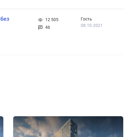
 без
Гость
12 505
08.10.2021
46