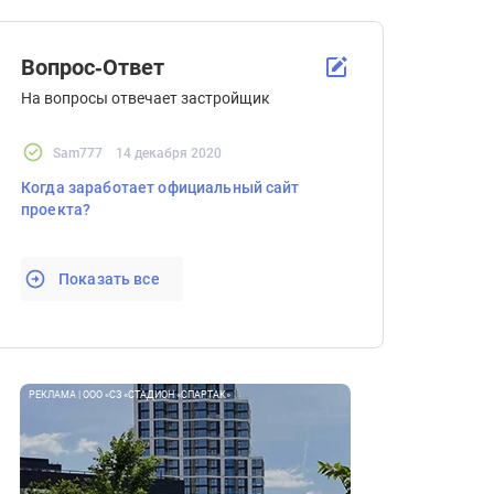
Вопрос-Ответ
На вопросы отвечает застройщик
Sam777
14 декабря 2020
Когда заработает официальный сайт
проекта?
Показать все
РЕКЛАМА | ООО «СЗ «СТАДИОН «СПАРТАК»