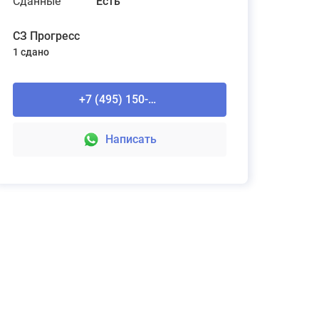
Сданные
Есть
СЗ Прогресс
1 сдано
Рассчитайте стоимость ремонта
Domeo
+7 (495) 150-90-61
Подробнее
Написать