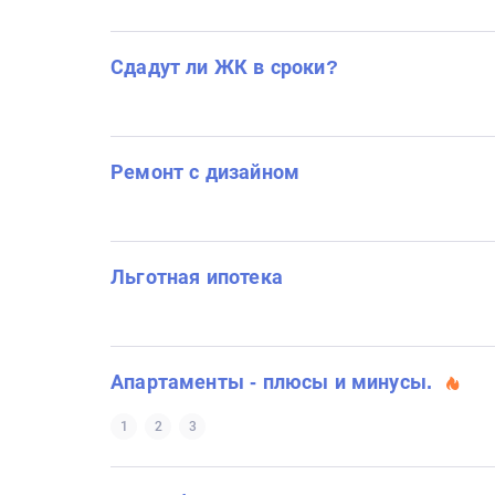
Сдадут ли ЖК в сроки?
Ремонт с дизайном
Льготная ипотека
Апартаменты - плюсы и минусы.
1
2
3