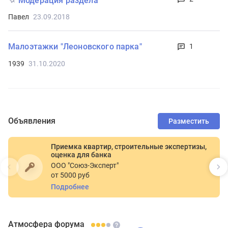
Модерация раздела
Павел
23.09.2018
Малоэтажки "Леоновского парка"
1
1939
31.10.2020
Объявления
Разместить
Приемка квартир, строительные экспертизы,
оценка для банка
ООО "Союз-Эксперт"
от 5000 руб
Подробнее
Атмосфера форума