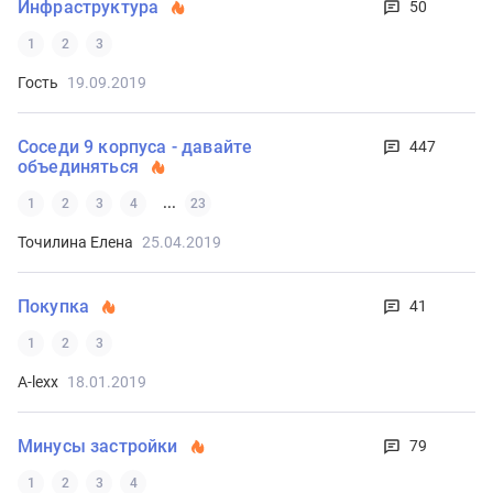
Инфраструктура
50
1
2
3
Гость
19.09.2019
Соседи 9 корпуса - давайте
447
объединяться
...
1
2
3
4
23
Точилина Елена
25.04.2019
Покупка
41
1
2
3
A-lexx
18.01.2019
Минусы застройки
79
1
2
3
4