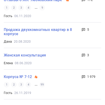
...
1
2
3
4
9
Гость
06.11.2020
Продажа двухкомнатных квартир в 8
5
корпусе
Дана
20.08.2020
Женская консультация
3
Елена
08.06.2020
Корпуса № 7-12
1 979
...
1
2
3
4
99
Гость
26.11.2019