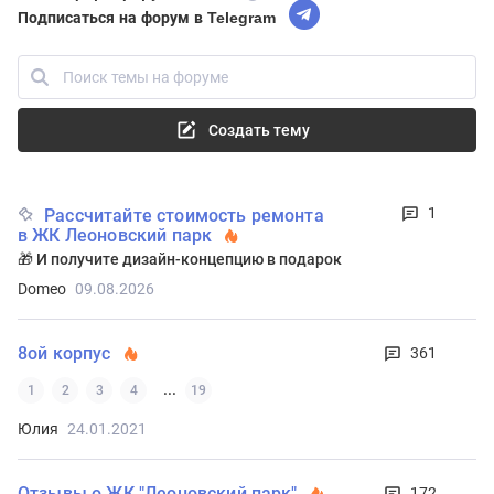
Подписаться на форум в Telegram
Создать тему
1
Рассчитайте стоимость ремонта
в ЖК Леоновский парк
🎁 И получите дизайн-концепцию в подарок
Domeo
09.08.2026
8ой корпус
361
...
1
2
3
4
19
Юлия
24.01.2021
Отзывы о ЖК "Леоновский парк"
172