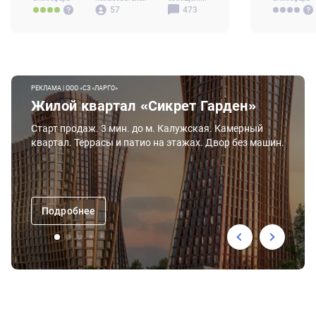
57
473
РЕКЛАМА | ООО «СЗ «ЛАРГО»
Жилой квартал «Сикрет Гарден»
Старт продаж. 3 мин. до м. Калужская. Камерный
квартал. Террасы и патио на этажах. Двор без машин.
Подробнее