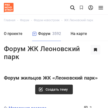
Главная
Форум
Форум новостроек
ЖК Леоновский парк
О проекте
Форум
3592
На карте
Форум ЖК Леоновский
парк
Форум жильцов ЖК «Леоновский парк»
Создать тему
2