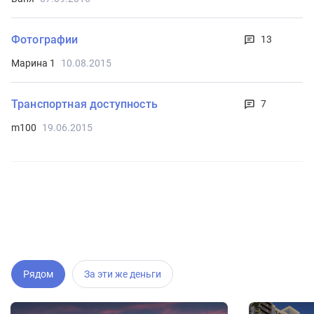
Фотографии
13
Марина 1
10.08.2015
Транспортная доступность
7
m100
19.06.2015
Рядом
За эти же деньги