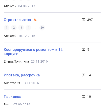
Алексей
04.04.2017
Строительство
397
...
1
2
3
4
20
Алексей
16.12.2016
Кооперируемся с ремонтом в 12
5
корпусе
Елена_Точилина
23.11.2016
Ипотека, рассрочка
14
Анастасия
13.11.2016
Парковка
10
Ваня
07.09.2016